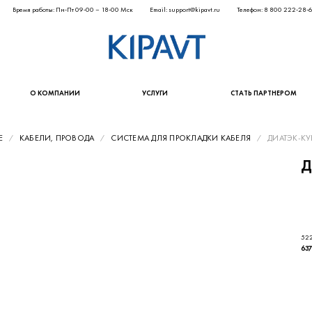
Время работы: Пн-Пт 09-00 – 18-00 Мск
Email: support@kipavt.ru
Телефон: 8 800 222-28-
О КОМПАНИИ
УСЛУГИ
СТАТЬ ПАРТНЕРОМ
Е
КАБЕЛИ, ПРОВОДА
СИСТЕМА ДЛЯ ПРОКЛАДКИ КАБЕЛЯ
ДИАТЭК-КУВ
Д
522
637