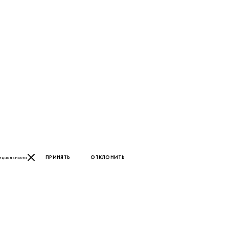
нциальности
ПРИНЯТЬ
ОТКЛОНИТЬ
ГЛАВНЫЙ ОФИС KIPAVT