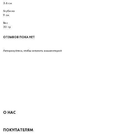
3.6 см
Глубина
9 см
Вес
50 гр
ОТЗЫВОВ ПОКА НЕТ
Авторизуйтесь
, чтобы оставить комментарий
О НАС
ПОКУПАТЕЛЯМ