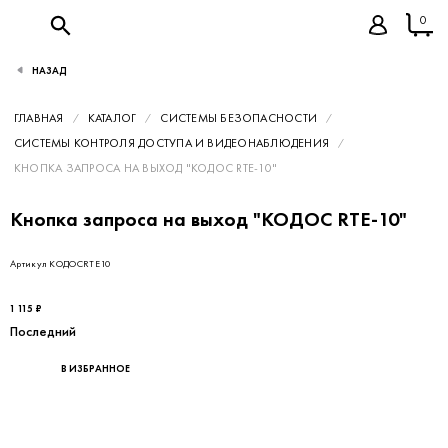
0
НАЗАД
ГЛАВНАЯ
КАТАЛОГ
СИСТЕМЫ БЕЗОПАСНОСТИ
СИСТЕМЫ КОНТРОЛЯ ДОСТУПА И ВИДЕОНАБЛЮДЕНИЯ
КНОПКА ЗАПРОСА НА ВЫХОД "КОДОС RTE-10"
Кнопка запроса на выход "КОДОС RTE-10"
Артикул КОДОСRTE10
1 115 ₽
Последний
В ИЗБРАННОЕ