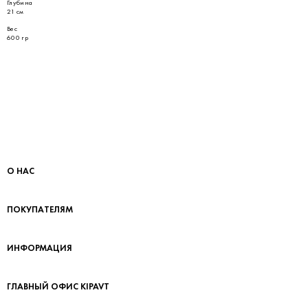
Глубина
21 см
Вес
600 гр
О НАС
ПОКУПАТЕЛЯМ
ИНФОРМАЦИЯ
ГЛАВНЫЙ ОФИС KIPAVT