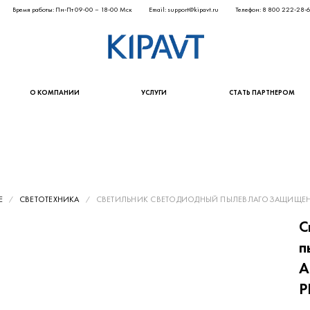
Время работы: Пн-Пт 09-00 – 18-00 Мск
Email: support@kipavt.ru
Телефон: 8 800 222-28-
О КОМПАНИИ
УСЛУГИ
СТАТЬ ПАРТНЕРОМ
Е
СВЕТОТЕХНИКА
СВЕТИЛЬНИК СВЕТОДИОДНЫЙ ПЫЛЕВЛАГОЗАЩИЩЕННЫЙ
С
п
А
P
1 5