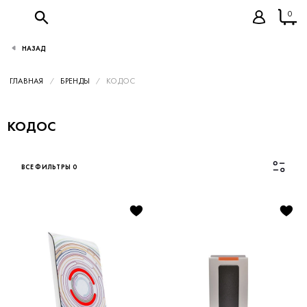
0
НАЗАД
ГЛАВНАЯ
БРЕНДЫ
КОДОС
КОДОС
ВСЕ ФИЛЬТРЫ
0
Каталог