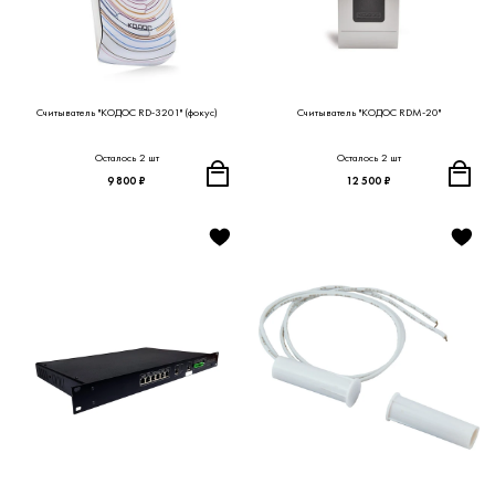
Считыватель "КОДОС RD-3201" (фокус)
Считыватель "КОДОС RDM-20"
Осталось 2 шт
Осталось 2 шт
9 800 ₽
12 500 ₽