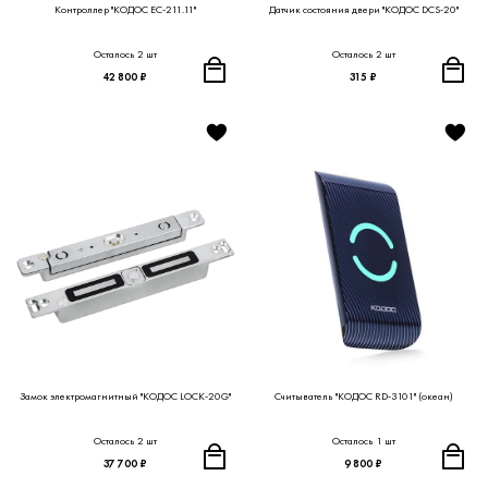
Контроллер "КОДОС ЕС-211.11"
Датчик состояния двери "КОДОС DCS-20"
Осталось 2 шт
Осталось 2 шт
42 800 ₽
315 ₽
Замок электромагнитный "КОДОС LOCK-20G"
Считыватель "КОДОС RD-3101" (океан)
Осталось 2 шт
Осталось 1 шт
37 700 ₽
9 800 ₽