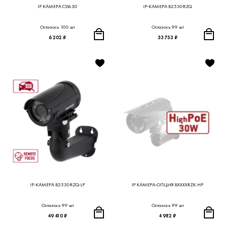
IP КАМЕРА CD630
IP-КАМЕРА B2530RZQ
Осталось 100 шт
Осталось 99 шт
6 202 ₽
33 753 ₽
IP-КАМЕРА B2530RZQ-LP
IP КАМЕРА-ОПЦИЯ BXXXXRZK-HP
Осталось 99 шт
Осталось 99 шт
49 410 ₽
4 982 ₽