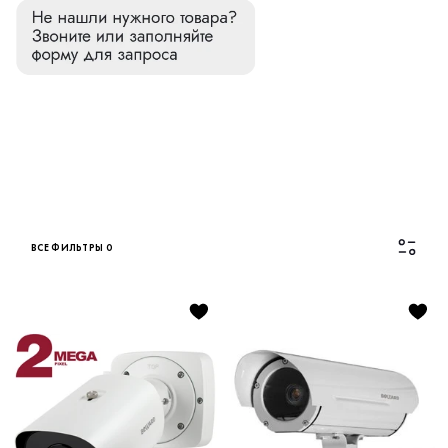
ВСЕ ФИЛЬТРЫ
0
Каталог