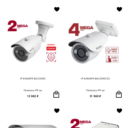
IP КАМЕРА B2530RC
IP КАМЕРА B4230RCVZ
Осталось 99 шт
Осталось 99 шт
15 962 ₽
21 960 ₽