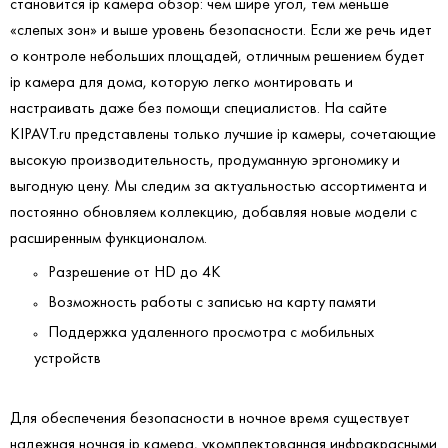
становится ip камера обзор: чем шире угол, тем меньше
«слепых зон» и выше уровень безопасности. Если же речь идет
о контроле небольших площадей, отличным решением будет
ip камера для дома, которую легко монтировать и
настраивать даже без помощи специалистов. На сайте
KIPAVT.ru представлены только лучшие ip камеры, сочетающие
высокую производительность, продуманную эргономику и
выгодную цену. Мы следим за актуальностью ассортимента и
постоянно обновляем коллекцию, добавляя новые модели с
расширенным функционалом.
Разрешение от HD до 4K
Возможность работы с записью на карту памяти
Поддержка удаленного просмотра с мобильных
устройств
Для обеспечения безопасности в ночное время существует
надежная ночная ip камера, укомплектованная инфракрасными