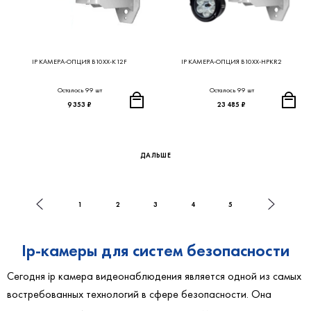
IP КАМЕРА-ОПЦИЯ B10XX-K12F
IP КАМЕРА-ОПЦИЯ B10XX-HPKR2
Осталось 99 шт
Осталось 99 шт
9 353 ₽
23 485 ₽
ДАЛЬШЕ
1
2
3
4
5
Ip-камеры для систем безопасности
Сегодня ip камера видеонаблюдения является одной из самых
востребованных технологий в сфере безопасности. Она