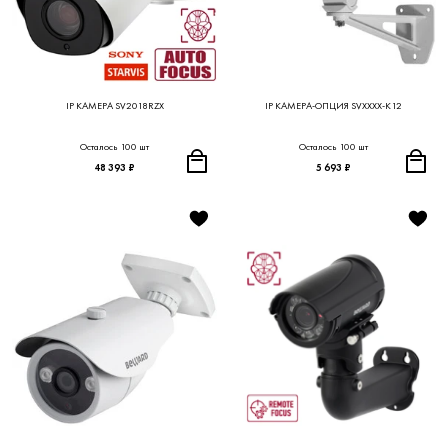
IP КАМЕРА SV2018RZX
IP КАМЕРА-ОПЦИЯ SVXXXX-K12
Осталось 100 шт
Осталось 100 шт
48 393 ₽
5 693 ₽