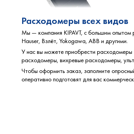
Мы — компания KIPAVT, с большим опытом р
Hauser, Взлёт, Yokogawa, ABB и другими.
У нас вы можете приобрести расходомеры 
расходомеры, вихревые расходомеры, ульт
Чтобы оформить заказ, заполните опросный 
оперативно подготовят для вас коммерчес