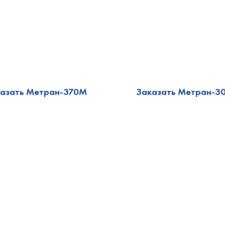
азать Метран-370М
Заказать Метран-3