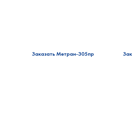
Заказать Метран-305пр
Зак
Заказать Метран-390М