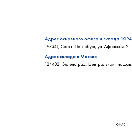
Адрес основного офиса и склада "KIPA
197341, Санкт-Петербург, ул. Афонская, 2
Адрес склада в Москве
124482, Зеленоград, Центральная площадь
О НАС
Контакты
Партнерам
Реквизиты
Вакансии