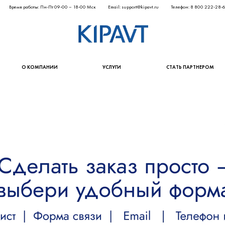
Время работы: Пн-Пт 09-00 – 18-00 Мск
Email: support@kipavt.ru
Телефон: 8 800 222-28-
О КОМПАНИИ
УСЛУГИ
СТАТЬ ПАРТНЕРОМ