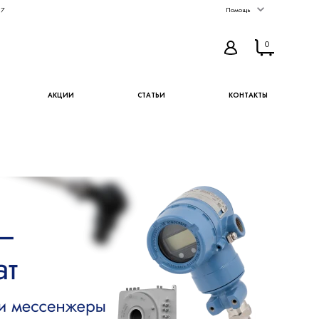
67
Помощь
0
АКЦИИ
СТАТЬИ
КОНТАКТЫ