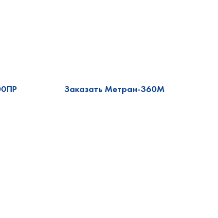
00ПР
Заказать Метран-360М